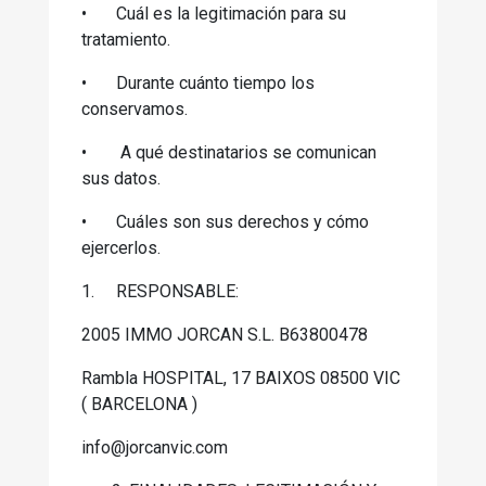
•
Cuál es la legitimación para su
tratamiento.
•
Durante cuánto tiempo los
conservamos.
•
A qué destinatarios se comunican
sus datos.
•
Cuáles son sus derechos y cómo
ejercerlos.
1.
RESPONSABLE:
2005 IMMO JORCAN S.L. B63800478
Rambla HOSPITAL, 17 BAIXOS 08500 VIC
( BARCELONA )
info@jorcanvic.com