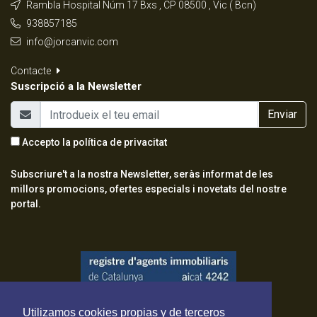
Rambla Hospital Núm 17 Bxs , CP 08500 , Vic ( Bcn)
938857185
info@jorcanvic.com
Contacte
Suscripció a la Newsletter
Enviar
Accepto la
política de privacitat
Subscriure't a la nostra Newsletter, seràs informat de les
millors promocions, ofertes especials i novetats del nostre
portal.
Utilizamos cookies propias y de terceros