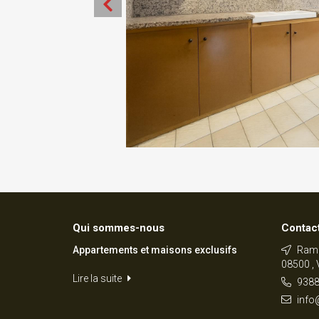
Qui sommes-nous
Contac
Appartements et maisons exclusifs
Ramb
08500 , 
Lire la suite
9388
info